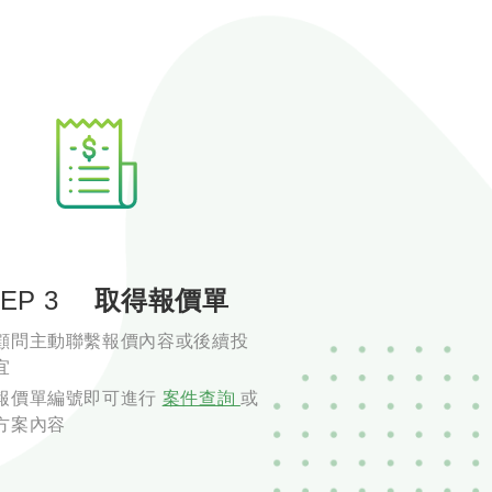
EP 3
取得報價單
顧問主動聯繫報價內容或後續投
宜
報價單編號即可進行
案件查詢
或
方案內容