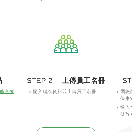
品
STEP 2
上傳員工名冊
ST
薦套餐
輸入聯絡資料並上傳員工名冊
團險
保事
輸入
修改