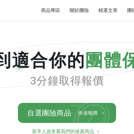
商品專區
關於團險
精選文章
團
到適合你的
團體
3分鐘取得報價
自選團險商品
快速報價
新手人資來看我們的推薦商品