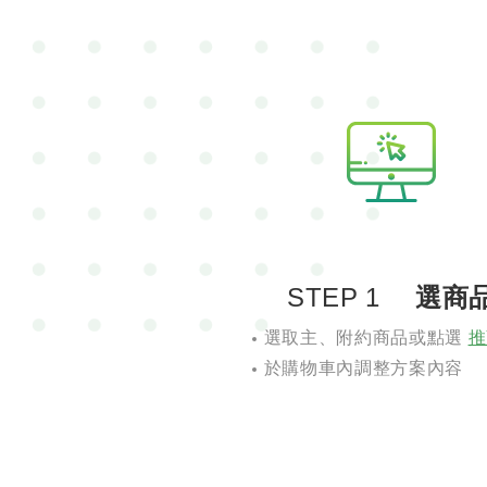
STEP 1
選商
選取主、附約商品或點選
推
於購物車內調整方案內容