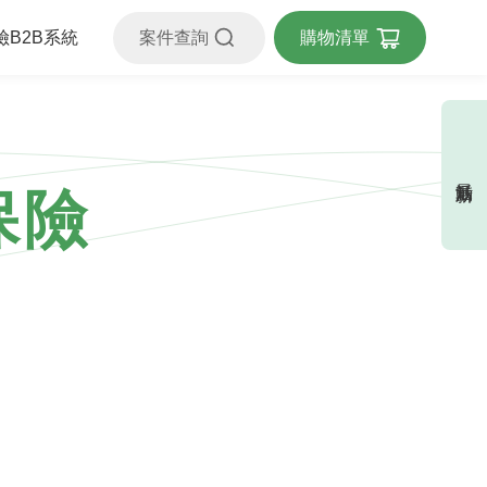
險B2B系統
案件查詢
購物清單
最新活動
保險