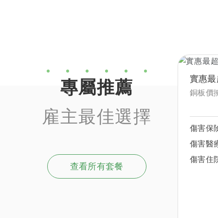
實惠最
專屬推薦
銅板價
雇主最佳選擇
傷害保
傷害醫
傷害住
查看所有套餐