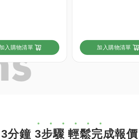
加入購物清單
加入購物清單
3分鐘 3步驟 輕鬆完成報價